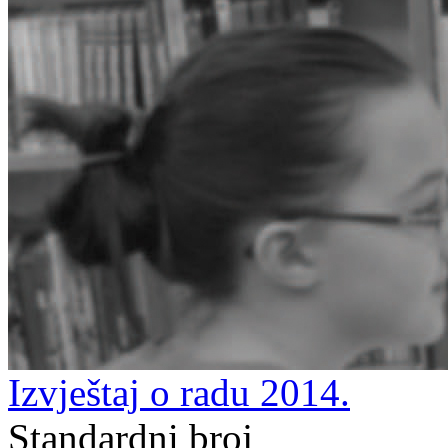
Izvještaj o radu 2014.
Standardni broj