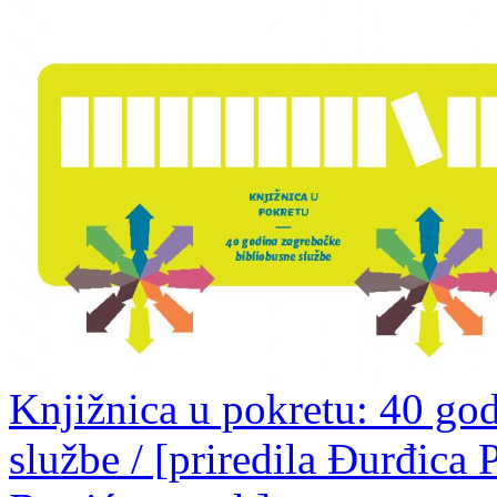
Knjižnica u pokretu: 40 go
službe / [priredila Đurđica