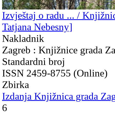
Izvještaj o radu ... / Knjižn
Tatjana Nebesny]
Nakladnik
Zagreb : Knjižnice grada Z
Standardni broj
ISSN 2459-8755 (Online)
Zbirka
Izdanja Knjižnica grada Zag
6