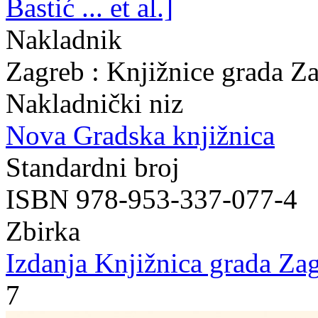
Bastić ... et al.]
Nakladnik
Zagreb : Knjižnice grada Z
Nakladnički niz
Nova Gradska knjižnica
Standardni broj
ISBN 978-953-337-077-4
Zbirka
Izdanja Knjižnica grada Zag
7