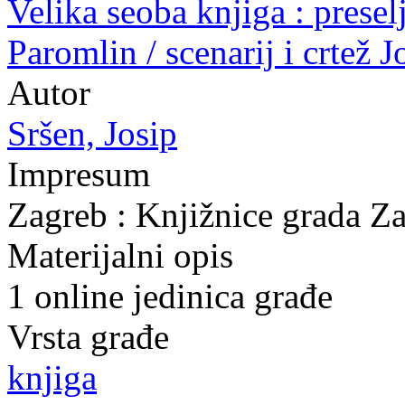
Velika seoba knjiga : presel
Paromlin / scenarij i crtež J
Autor
Sršen, Josip
Impresum
Zagreb : Knjižnice grada Z
Materijalni opis
1 online jedinica građe
Vrsta građe
knjiga