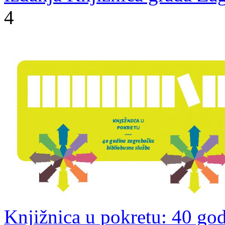
4
Knjižnica u pokretu: 40 go