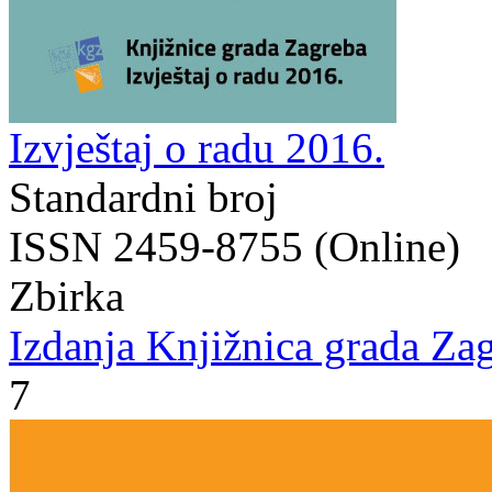
Izvještaj o radu 2016.
Standardni broj
ISSN 2459-8755 (Online)
Zbirka
Izdanja Knjižnica grada Zag
7