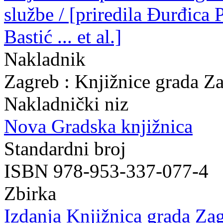
službe / [priredila Đurđica
Bastić ... et al.]
Nakladnik
Zagreb : Knjižnice grada Z
Nakladnički niz
Nova Gradska knjižnica
Standardni broj
ISBN 978-953-337-077-4
Zbirka
Izdanja Knjižnica grada Zag