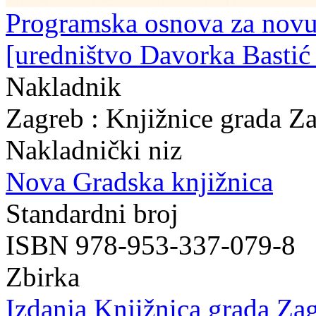
Programska osnova za novu
[uredništvo Davorka Bastić ..
Nakladnik
Zagreb : Knjižnice grada Z
Nakladnički niz
Nova Gradska knjižnica
Standardni broj
ISBN 978-953-337-079-8
Zbirka
Izdanja Knjižnica grada Zag