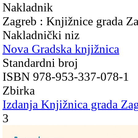
Nakladnik
Zagreb : Knjižnice grada Z
Nakladnički niz
Nova Gradska knjižnica
Standardni broj
ISBN 978-953-337-078-1
Zbirka
Izdanja Knjižnica grada Zag
3