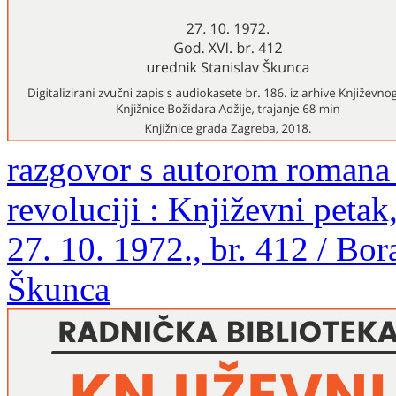
razgovor s autorom romana 
revoluciji : Književni pet
27. 10. 1972., br. 412 / Bor
Škunca