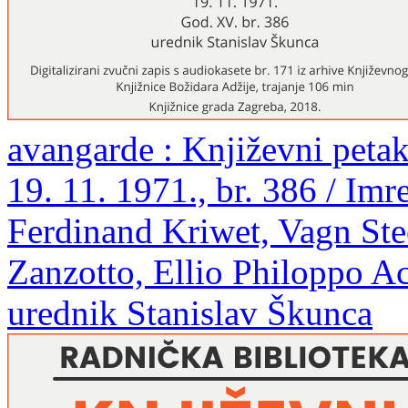
avangarde : Književni pet
19. 11. 1971., br. 386 / Imr
Ferdinand Kriwet, Vagn Ste
Zanzotto, Ellio Philoppo A
urednik Stanislav Škunca