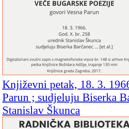
Književni petak, 18. 3. 196
Parun ; sudjeluju Biserka Bar
Stanislav Škunca