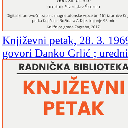
Književni petak, 28. 3. 196
govori Danko Grlić ; uredn