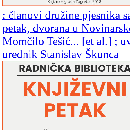
: članovi družine pjesnika s
petak, dvorana u Novinarsk
Momčilo Tešić... [et al.] ; 
urednik Stanislav Škunca