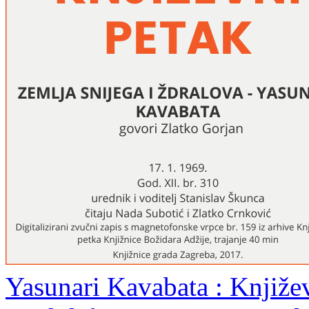
Yasunari Kavabata : Književ