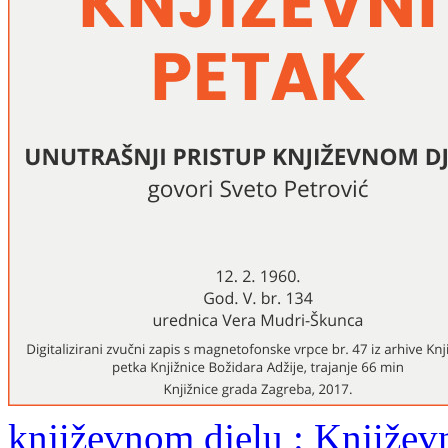
književnom djelu : Književn