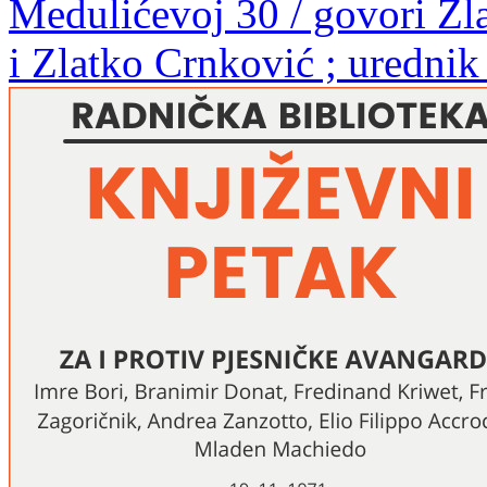
Medulićevoj 30 / govori Zla
i Zlatko Crnković ; urednik