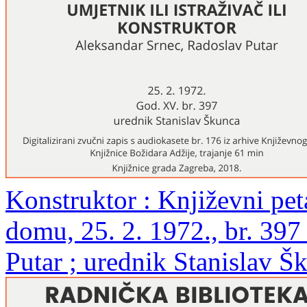
Konstruktor : Književni pe
domu, 25. 2. 1972., br. 397
Putar ; urednik Stanislav Š