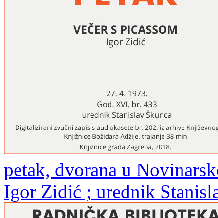
petak, dvorana u Novinarsk
Igor Zidić ; urednik Stanis