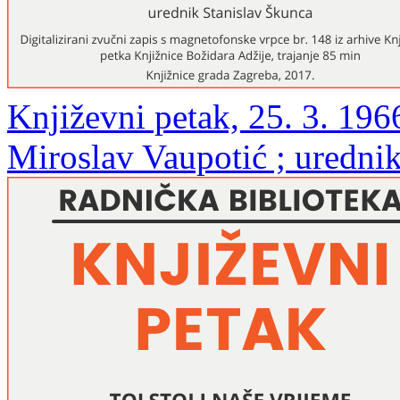
Književni petak, 25. 3. 196
Miroslav Vaupotić ; uredni