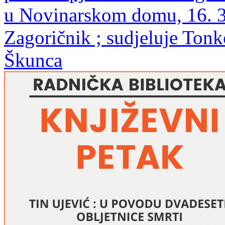
u Novinarskom domu, 16. 3.
Zagoričnik ; sudjeluje Tonk
Škunca