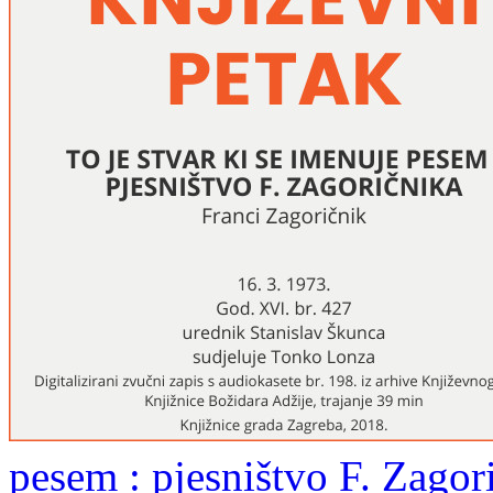
pesem : pjesništvo F. Zagor