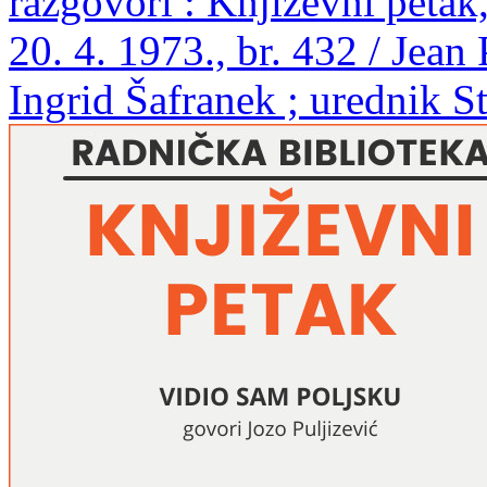
razgovori : Književni peta
20. 4. 1973., br. 432 / Jean P
Ingrid Šafranek ; urednik S