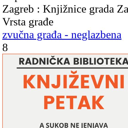
Zagreb : Knjižnice grada Z
Vrsta građe
zvučna građa - neglazbena
8