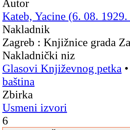
Autor
Kateb, Yacine (6. 08. 1929.
Nakladnik
Zagreb : Knjižnice grada Z
Nakladnički niz
Glasovi Književnog petka
baština
Zbirka
Usmeni izvori
6