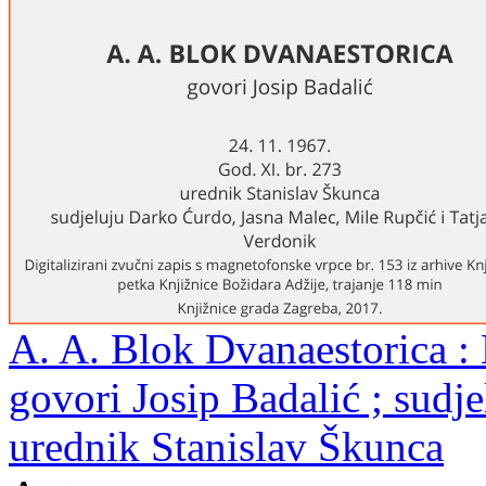
A. A. Blok Dvanaestorica : 
govori Josip Badalić ; sudjel
urednik Stanislav Škunca