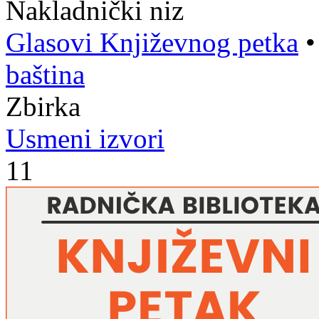
Nakladnički niz
Glasovi Književnog petka
baština
Zbirka
Usmeni izvori
11