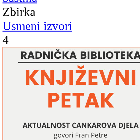
Zbirka
Usmeni izvori
4