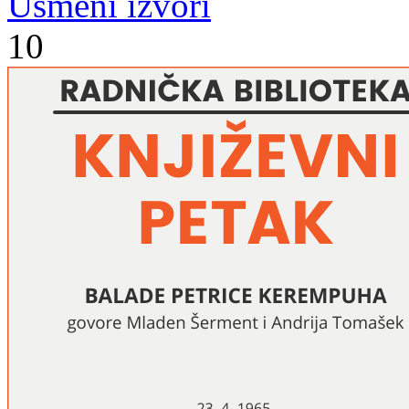
Usmeni izvori
10