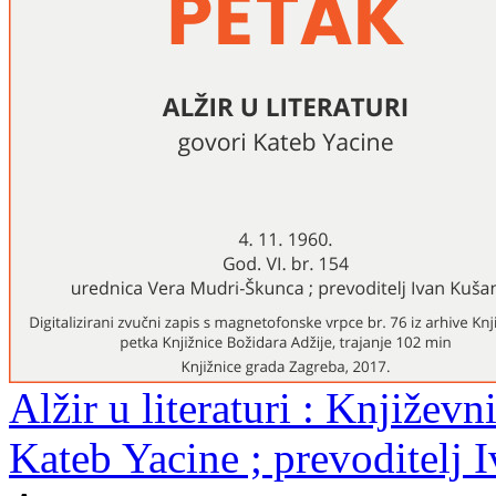
Alžir u literaturi : Književn
Kateb Yacine ; prevoditelj 