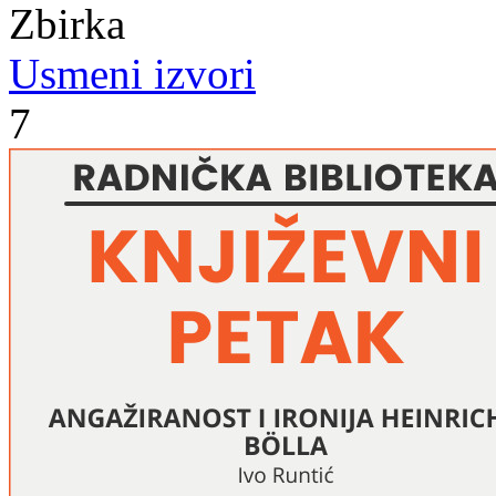
Zbirka
Usmeni izvori
7