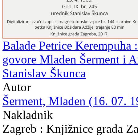
Balade Petrice Kerempuha : 
govore Mladen Šerment i A
Stanislav Škunca
Autor
Šerment, Mladen (16. 07. 19
Nakladnik
Zagreb : Knjižnice grada Z