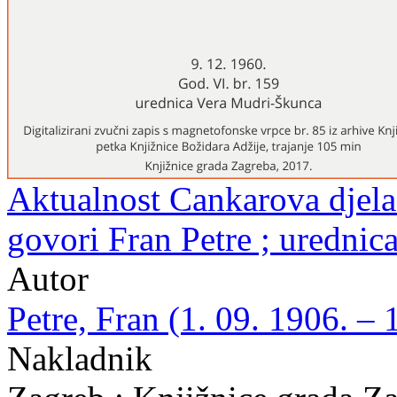
Aktualnost Cankarova djela 
govori Fran Petre ; uredni
Autor
Petre, Fran (1. 09. 1906. – 
Nakladnik