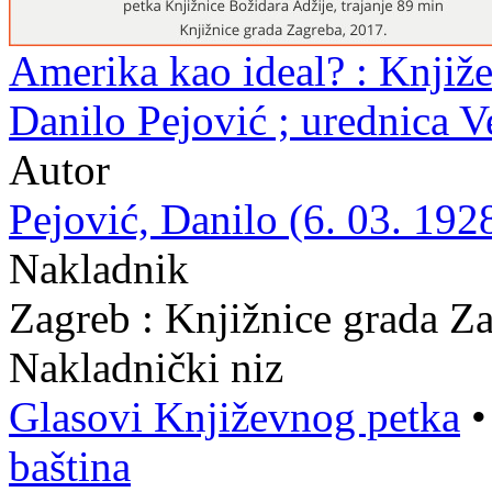
Amerika kao ideal? : Knjiže
Danilo Pejović ; urednica 
Autor
Pejović, Danilo (6. 03. 1928
Nakladnik
Zagreb : Knjižnice grada Z
Nakladnički niz
Glasovi Književnog petka
baština