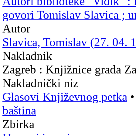
Autori biblioteke "Vidik" : 
govori Tomislav Slavica ; 
Autor
Slavica, Tomislav (27. 04. 
Nakladnik
Zagreb : Knjižnice grada Z
Nakladnički niz
Glasovi Književnog petka
baština
Zbirka