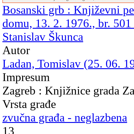
Bosanski grb : Književni p
domu, 13. 2. 1976., br. 501
Stanislav Škunca
Autor
Ladan, Tomislav (25. 06. 19
Impresum
Zagreb : Knjižnice grada Z
Vrsta građe
zvučna građa - neglazbena
13