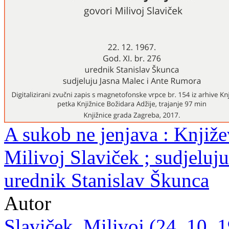
A sukob ne jenjava : Knjiže
Milivoj Slaviček ; sudjeluj
urednik Stanislav Škunca
Autor
Slaviček, Milivoj (24. 10. 1