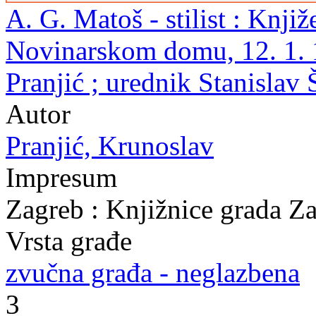
A. G. Matoš - stilist : Knji
Novinarskom domu, 12. 1. 1
Pranjić ; urednik Stanislav
Autor
Pranjić, Krunoslav
Impresum
Zagreb : Knjižnice grada Z
Vrsta građe
zvučna građa - neglazbena
3