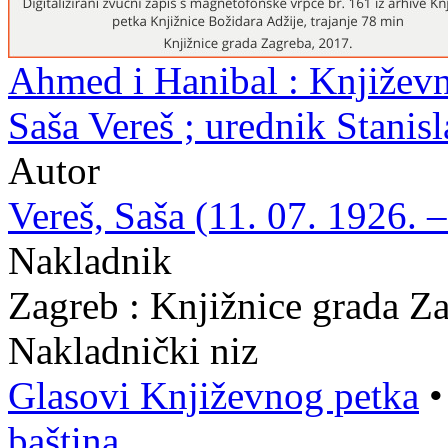
Ahmed i Hanibal : Književni
Saša Vereš ; urednik Stanis
Autor
Vereš, Saša (11. 07. 1926. –
Nakladnik
Zagreb : Knjižnice grada Z
Nakladnički niz
Glasovi Književnog petka
baština