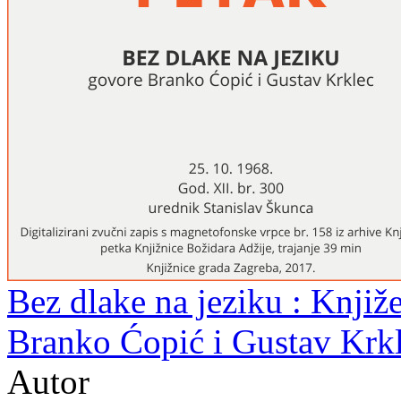
Bez dlake na jeziku : Knjiž
Branko Ćopić i Gustav Krkl
Autor