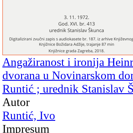
Angažiranost i ironija Heinr
dvorana u Novinarskom domu
Runtić ; urednik Stanislav 
Autor
Runtić, Ivo
Impresum