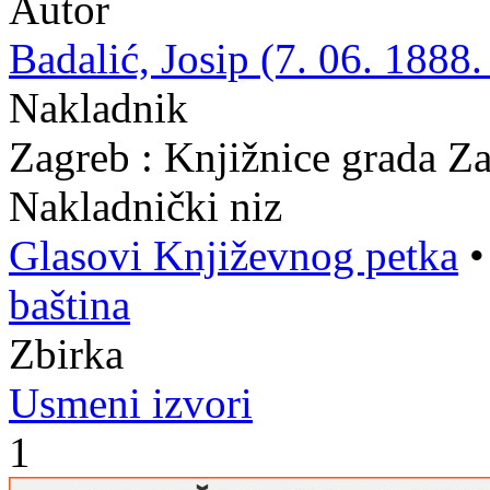
Autor
Badalić, Josip (7. 06. 1888.
Nakladnik
Zagreb : Knjižnice grada Z
Nakladnički niz
Glasovi Književnog petka
baština
Zbirka
Usmeni izvori
1