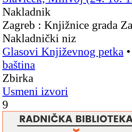
Nakladnik
Zagreb : Knjižnice grada Z
Nakladnički niz
Glasovi Književnog petka
baština
Zbirka
Usmeni izvori
9