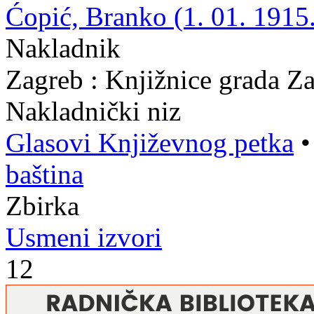
Ćopić, Branko (1. 01. 1915.
Nakladnik
Zagreb : Knjižnice grada Z
Nakladnički niz
Glasovi Književnog petka
baština
Zbirka
Usmeni izvori
12