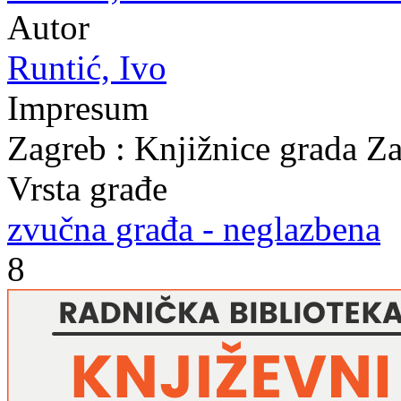
Autor
Runtić, Ivo
Impresum
Zagreb : Knjižnice grada Z
Vrsta građe
zvučna građa - neglazbena
8