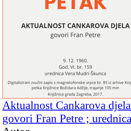
Aktualnost Cankarova djela 
govori Fran Petre ; uredni