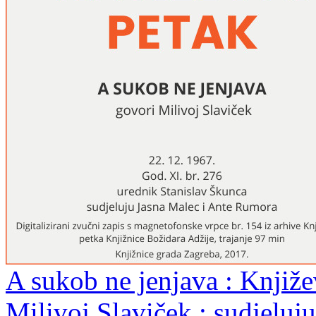
A sukob ne jenjava : Knjiže
Milivoj Slaviček ; sudjeluj