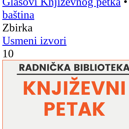
Glasovi Književnog petka
baština
Zbirka
Usmeni izvori
10