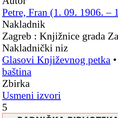
Autor
Petre, Fran (1. 09. 1906. – 
Nakladnik
Zagreb : Knjižnice grada Z
Nakladnički niz
Glasovi Književnog petka
baština
Zbirka
Usmeni izvori
5