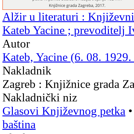
Alžir u literaturi : Književn
Kateb Yacine ; prevoditelj 
Autor
Kateb, Yacine (6. 08. 1929.
Nakladnik
Zagreb : Knjižnice grada Z
Nakladnički niz
Glasovi Književnog petka
baština