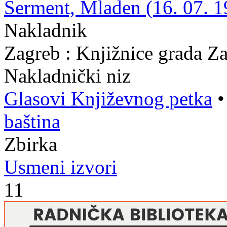
Šerment, Mladen (16. 07. 19
Nakladnik
Zagreb : Knjižnice grada Z
Nakladnički niz
Glasovi Književnog petka
baština
Zbirka
Usmeni izvori
11