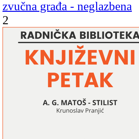
zvučna građa - neglazbena
2