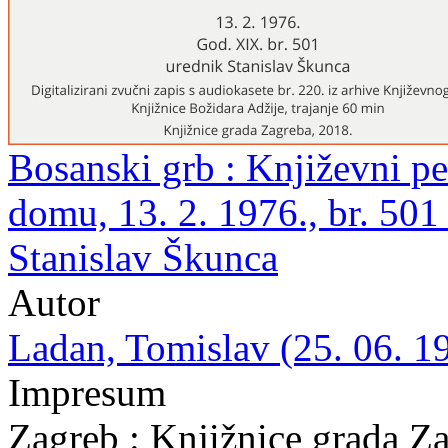
Bosanski grb : Književni p
domu, 13. 2. 1976., br. 501
Stanislav Škunca
Autor
Ladan, Tomislav (25. 06. 19
Impresum
Zagreb : Knjižnice grada Z