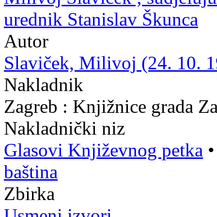
urednik Stanislav Škunca
Autor
Slaviček, Milivoj (24. 10. 1
Nakladnik
Zagreb : Knjižnice grada Z
Nakladnički niz
Glasovi Književnog petka
baština
Zbirka
Usmeni izvori