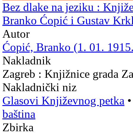
Bez dlake na jeziku : Knjiž
Branko Ćopić i Gustav Krkl
Autor
Ćopić, Branko (1. 01. 1915.
Nakladnik
Zagreb : Knjižnice grada Z
Nakladnički niz
Glasovi Književnog petka
baština
Zbirka