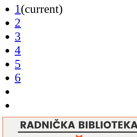
1
(current)
2
3
4
5
6