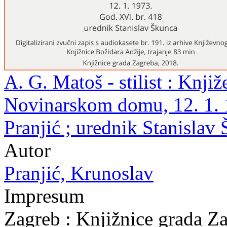
A. G. Matoš - stilist : Knji
Novinarskom domu, 12. 1. 1
Pranjić ; urednik Stanislav
Autor
Pranjić, Krunoslav
Impresum
Zagreb : Knjižnice grada Z