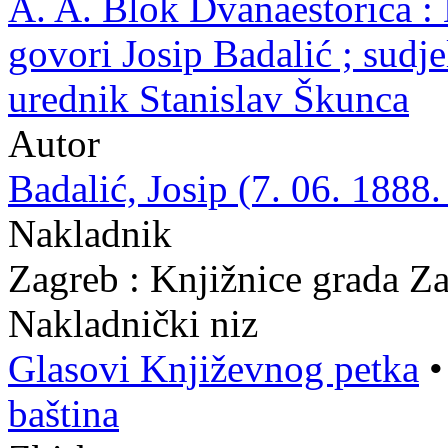
A. A. Blok Dvanaestorica : 
govori Josip Badalić ; sudjel
urednik Stanislav Škunca
Autor
Badalić, Josip (7. 06. 1888.
Nakladnik
Zagreb : Knjižnice grada Z
Nakladnički niz
Glasovi Književnog petka
baština