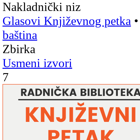
Nakladnički niz
Glasovi Književnog petka
baština
Zbirka
Usmeni izvori
7