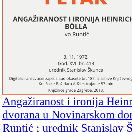
Angažiranost i ironija Heinr
dvorana u Novinarskom domu
Runtić ; urednik Stanislav 