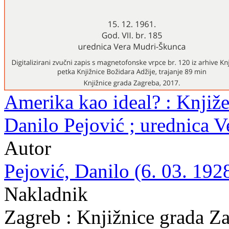
Amerika kao ideal? : Knjiže
Danilo Pejović ; urednica 
Autor
Pejović, Danilo (6. 03. 1928
Nakladnik
Zagreb : Knjižnice grada Z