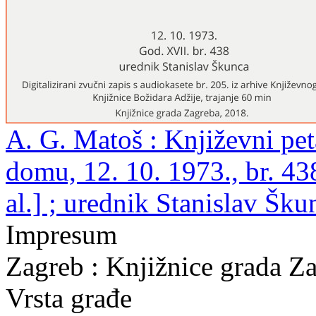
A. G. Matoš : Književni pe
domu, 12. 10. 1973., br. 438
al.] ; urednik Stanislav Šku
Impresum
Zagreb : Knjižnice grada Z
Vrsta građe