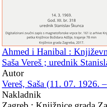
Ahmed i Hanibal : Književni
Saša Vereš ; urednik Stanis
Autor
Vereš, Saša (11. 07. 1926. –
Nakladnik
Zagreb : Knjižnice grada Z