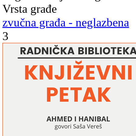
Vrsta građe
zvučna građa - neglazbena
3