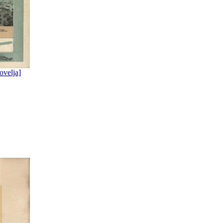
ovelja]