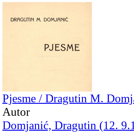
Pjesme / Dragutin M. Domj
Autor
Domjanić, Dragutin (12. 9.