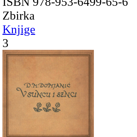
ISBN 978-953-6499-65-6
Zbirka
Knjige
3