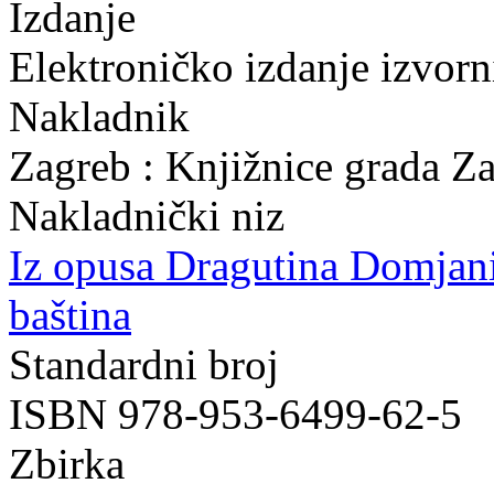
Izdanje
Elektroničko izdanje izvor
Nakladnik
Zagreb : Knjižnice grada Z
Nakladnički niz
Iz opusa Dragutina Domjan
baština
Standardni broj
ISBN 978-953-6499-62-5
Zbirka