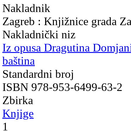
Nakladnik
Zagreb : Knjižnice grada Z
Nakladnički niz
Iz opusa Dragutina Domjan
baština
Standardni broj
ISBN 978-953-6499-63-2
Zbirka
Knjige
1