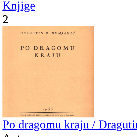
Knjige
2
Po dragomu kraju / Dragut