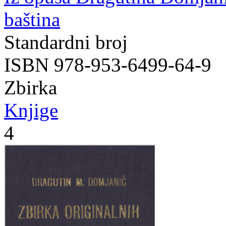
baština
Standardni broj
ISBN 978-953-6499-64-9
Zbirka
Knjige
4