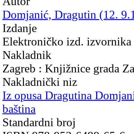
Autor
Domjanić, Dragutin (12. 9.
Izdanje
Elektroničko izd. izvornika
Nakladnik
Zagreb : Knjižnice grada Z
Nakladnički niz
Iz opusa Dragutina Domjan
baština
Standardni broj