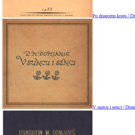
Po dragomu kraju / D
V suncu i senci / Dra