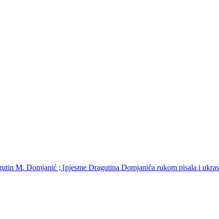
gutin M. Domjanić ; [pjesme Dragutina Domjanića rukom pisala i ukras