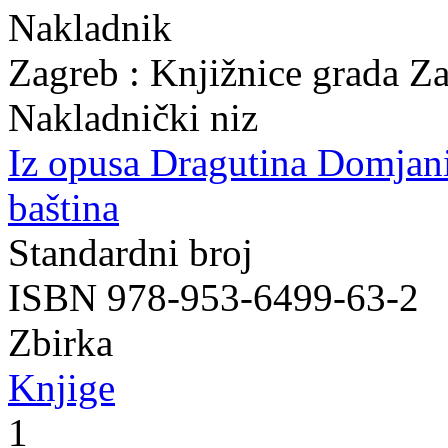
Nakladnik
Zagreb : Knjižnice grada Z
Nakladnički niz
Iz opusa Dragutina Domjan
baština
Standardni broj
ISBN 978-953-6499-63-2
Zbirka
Knjige
1