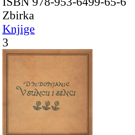
ISBN 978-953-6499-65-6
Zbirka
Knjige
3