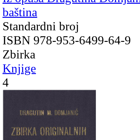
baština
Standardni broj
ISBN 978-953-6499-64-9
Zbirka
Knjige
4