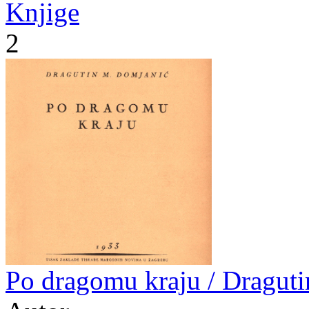
Knjige
2
Po dragomu kraju / Dragut