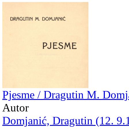
Pjesme / Dragutin M. Domj
Autor
Domjanić, Dragutin (12. 9.