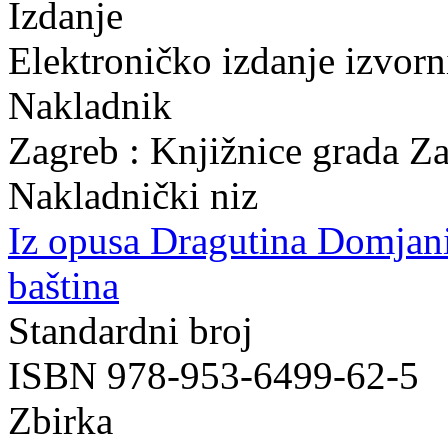
Izdanje
Elektroničko izdanje izvor
Nakladnik
Zagreb : Knjižnice grada Z
Nakladnički niz
Iz opusa Dragutina Domjan
baština
Standardni broj
ISBN 978-953-6499-62-5
Zbirka