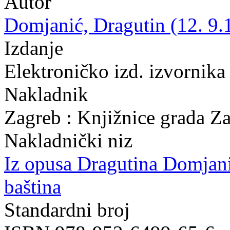
Autor
Domjanić, Dragutin (12. 9.
Izdanje
Elektroničko izd. izvornika
Nakladnik
Zagreb : Knjižnice grada Z
Nakladnički niz
Iz opusa Dragutina Domjan
baština
Standardni broj