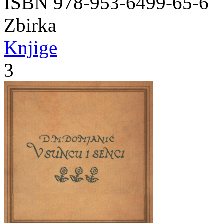
ISBN 978-953-6499-65-6
Zbirka
Knjige
3