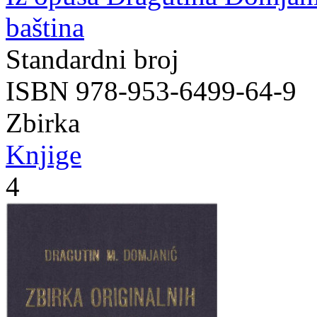
baština
Standardni broj
ISBN 978-953-6499-64-9
Zbirka
Knjige
4