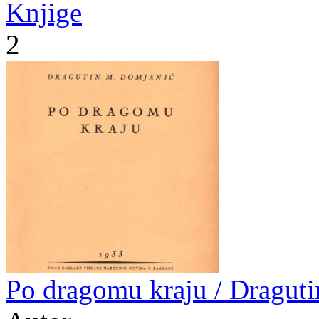
Knjige
2
Po dragomu kraju / Dragut