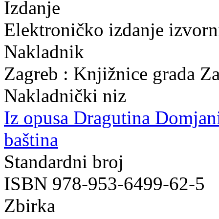
Izdanje
Elektroničko izdanje izvor
Nakladnik
Zagreb : Knjižnice grada Z
Nakladnički niz
Iz opusa Dragutina Domjan
baština
Standardni broj
ISBN 978-953-6499-62-5
Zbirka