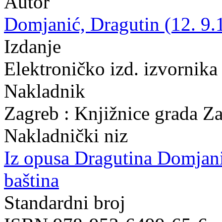
Autor
Domjanić, Dragutin (12. 9.
Izdanje
Elektroničko izd. izvornika
Nakladnik
Zagreb : Knjižnice grada Z
Nakladnički niz
Iz opusa Dragutina Domjan
baština
Standardni broj