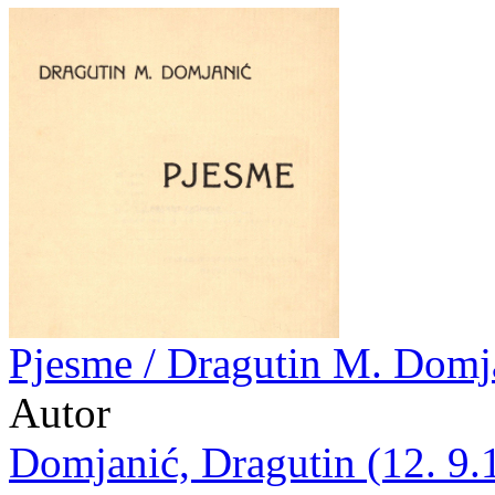
Pjesme / Dragutin M. Domj
Autor
Domjanić, Dragutin (12. 9.