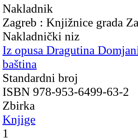
Nakladnik
Zagreb : Knjižnice grada Z
Nakladnički niz
Iz opusa Dragutina Domjan
baština
Standardni broj
ISBN 978-953-6499-63-2
Zbirka
Knjige
1