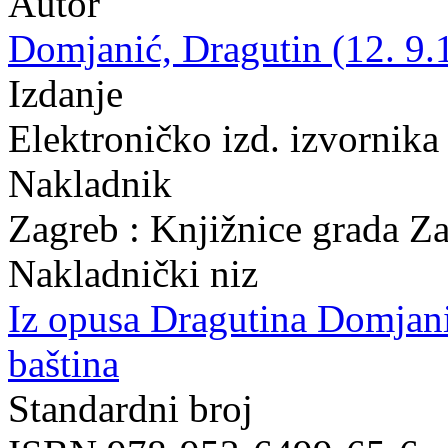
Autor
Domjanić, Dragutin (12. 9.
Izdanje
Elektroničko izd. izvornika
Nakladnik
Zagreb : Knjižnice grada Z
Nakladnički niz
Iz opusa Dragutina Domjan
baština
Standardni broj