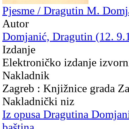
Pjesme / Dragutin M. Domj
Autor
Domjanić, Dragutin (12. 9.
Izdanje
Elektroničko izdanje izvor
Nakladnik
Zagreb : Knjižnice grada Z
Nakladnički niz
Iz opusa Dragutina Domjan
baština