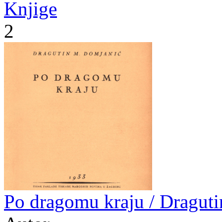
Knjige
2
Po dragomu kraju / Dragut