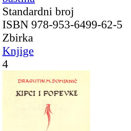
Standardni broj
ISBN 978-953-6499-62-5
Zbirka
Knjige
4