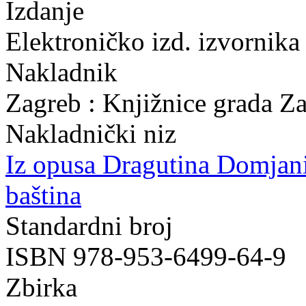
Izdanje
Elektroničko izd. izvornika
Nakladnik
Zagreb : Knjižnice grada Z
Nakladnički niz
Iz opusa Dragutina Domjan
baština
Standardni broj
ISBN 978-953-6499-64-9
Zbirka