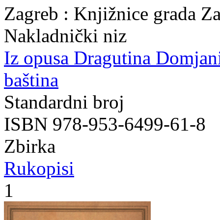
Zagreb : Knjižnice grada Z
Nakladnički niz
Iz opusa Dragutina Domjan
baština
Standardni broj
ISBN 978-953-6499-61-8
Zbirka
Rukopisi
1