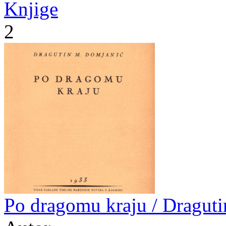
Knjige
2
Po dragomu kraju / Dragut