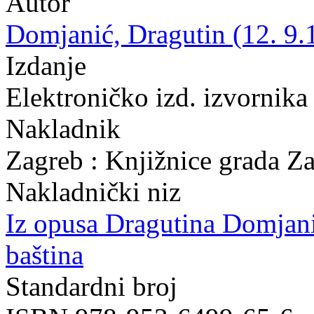
Autor
Domjanić, Dragutin (12. 9.
Izdanje
Elektroničko izd. izvornika
Nakladnik
Zagreb : Knjižnice grada Z
Nakladnički niz
Iz opusa Dragutina Domjan
baština
Standardni broj