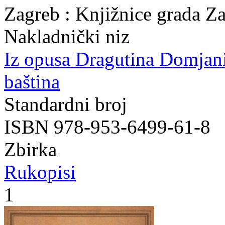
Zagreb : Knjižnice grada Z
Nakladnički niz
Iz opusa Dragutina Domjan
baština
Standardni broj
ISBN 978-953-6499-61-8
Zbirka
Rukopisi
1