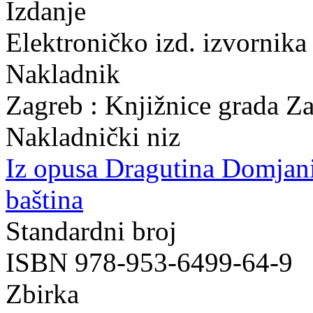
Izdanje
Elektroničko izd. izvornika
Nakladnik
Zagreb : Knjižnice grada Z
Nakladnički niz
Iz opusa Dragutina Domjan
baština
Standardni broj
ISBN 978-953-6499-64-9
Zbirka