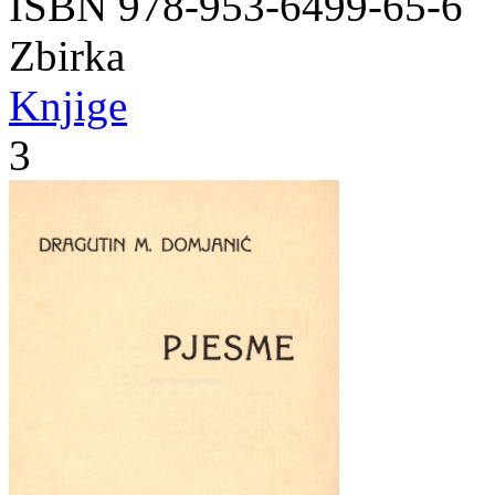
ISBN 978-953-6499-65-6
Zbirka
Knjige
3