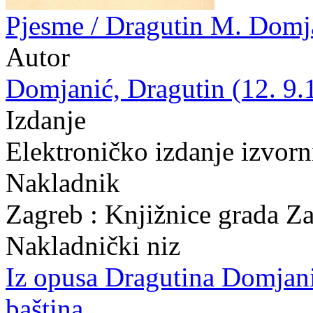
Pjesme / Dragutin M. Domj
Autor
Domjanić, Dragutin (12. 9.
Izdanje
Elektroničko izdanje izvor
Nakladnik
Zagreb : Knjižnice grada Z
Nakladnički niz
Iz opusa Dragutina Domjan
baština