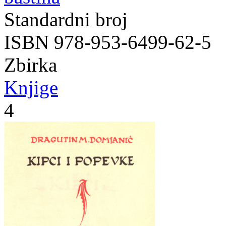
Standardni broj
ISBN 978-953-6499-62-5
Zbirka
Knjige
4