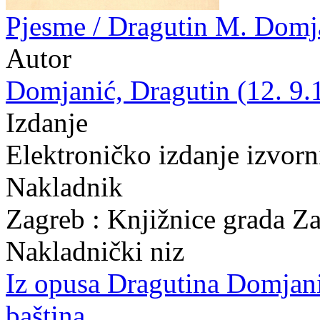
Pjesme / Dragutin M. Domj
Autor
Domjanić, Dragutin (12. 9.
Izdanje
Elektroničko izdanje izvor
Nakladnik
Zagreb : Knjižnice grada Z
Nakladnički niz
Iz opusa Dragutina Domjan
baština