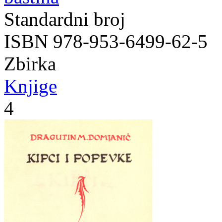
Standardni broj
ISBN 978-953-6499-62-5
Zbirka
Knjige
4