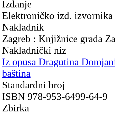
Izdanje
Elektroničko izd. izvornika
Nakladnik
Zagreb : Knjižnice grada Z
Nakladnički niz
Iz opusa Dragutina Domjan
baština
Standardni broj
ISBN 978-953-6499-64-9
Zbirka