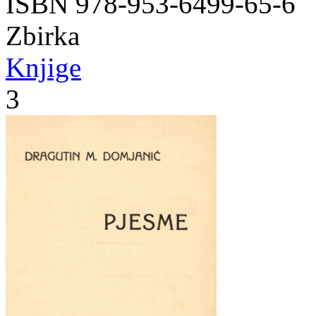
ISBN 978-953-6499-65-6
Zbirka
Knjige
3