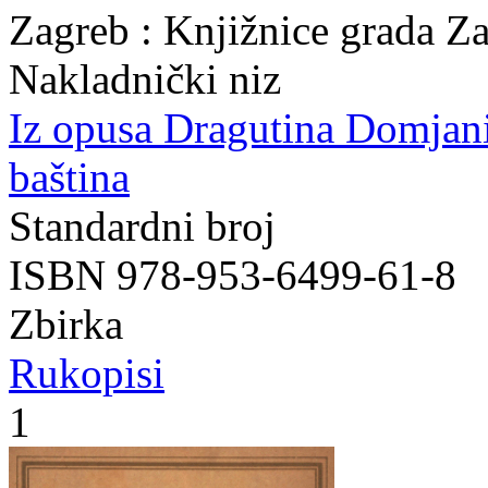
Zagreb : Knjižnice grada Z
Nakladnički niz
Iz opusa Dragutina Domjan
baština
Standardni broj
ISBN 978-953-6499-61-8
Zbirka
Rukopisi
1