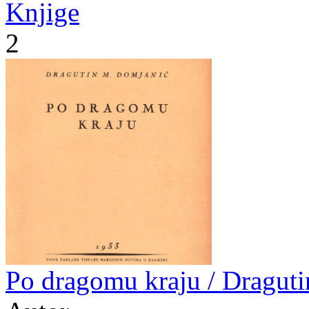
Knjige
2
Po dragomu kraju / Dragut