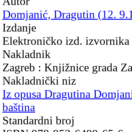
Autor
Domjanić, Dragutin (12. 9.
Izdanje
Elektroničko izd. izvornika
Nakladnik
Zagreb : Knjižnice grada Z
Nakladnički niz
Iz opusa Dragutina Domjan
baština
Standardni broj