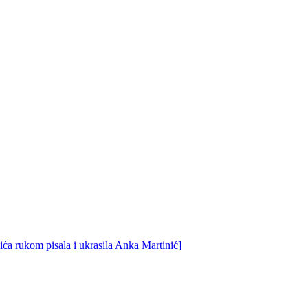
ća rukom pisala i ukrasila Anka Martinić]