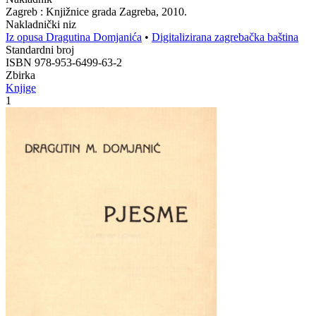
Zagreb : Knjižnice grada Zagreba, 2010.
Nakladnički niz
Iz opusa Dragutina Domjanića
•
Digitalizirana zagrebačka baština
Standardni broj
ISBN 978-953-6499-63-2
Zbirka
Knjige
1