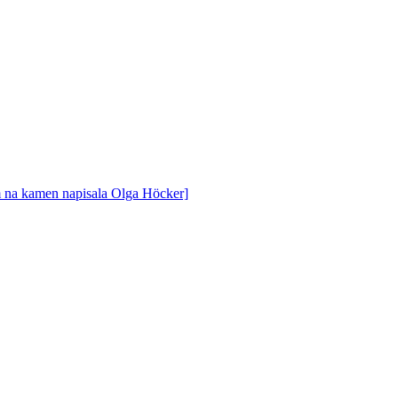
om na kamen napisala Olga Höcker]