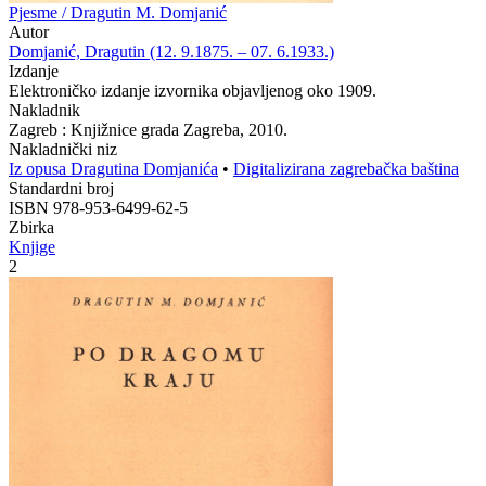
Pjesme / Dragutin M. Domjanić
Autor
Domjanić, Dragutin (12. 9.1875. – 07. 6.1933.)
Izdanje
Elektroničko izdanje izvornika objavljenog oko 1909.
Nakladnik
Zagreb : Knjižnice grada Zagreba, 2010.
Nakladnički niz
Iz opusa Dragutina Domjanića
•
Digitalizirana zagrebačka baština
Standardni broj
ISBN 978-953-6499-62-5
Zbirka
Knjige
2