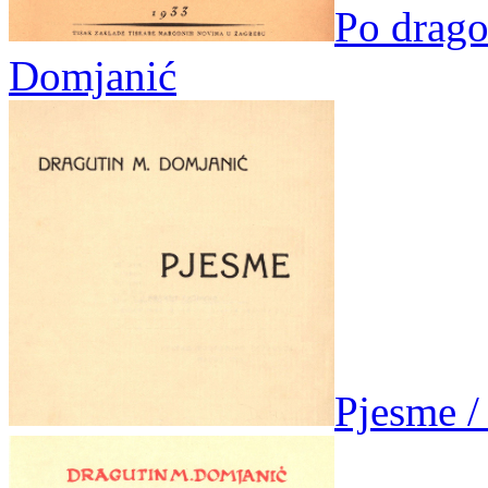
Po drago
Domjanić
Pjesme /