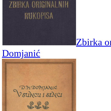
Zbirka o
Domjanić