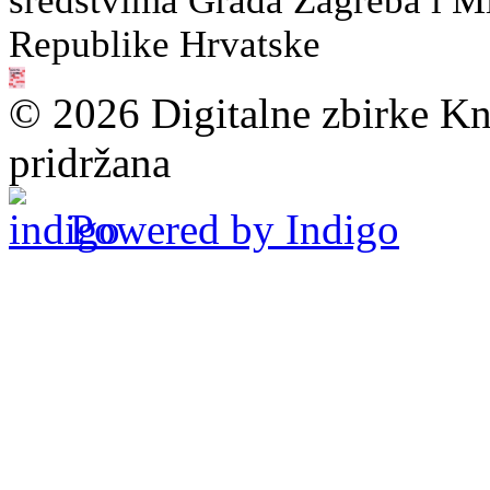
sredstvima Grada Zagreba i Min
Republike Hrvatske
© 2026 Digitalne zbirke Kn
pridržana
Powered by Indigo