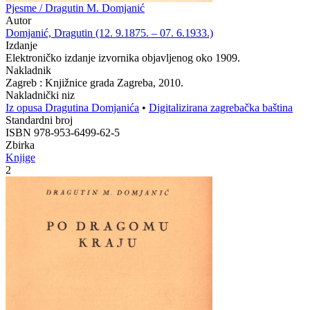
Pjesme / Dragutin M. Domjanić
Autor
Domjanić, Dragutin (12. 9.1875. – 07. 6.1933.)
Izdanje
Elektroničko izdanje izvornika objavljenog oko 1909.
Nakladnik
Zagreb : Knjižnice grada Zagreba, 2010.
Nakladnički niz
Iz opusa Dragutina Domjanića
•
Digitalizirana zagrebačka baština
Standardni broj
ISBN 978-953-6499-62-5
Zbirka
Knjige
2