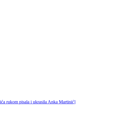
ća rukom pisala i ukrasila Anka Martinić]