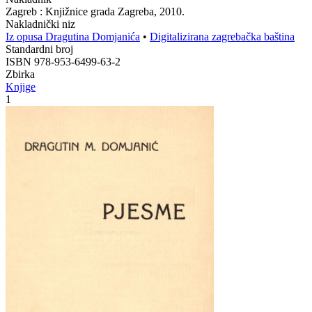
Zagreb : Knjižnice grada Zagreba, 2010.
Nakladnički niz
Iz opusa Dragutina Domjanića
•
Digitalizirana zagrebačka baština
Standardni broj
ISBN 978-953-6499-63-2
Zbirka
Knjige
1