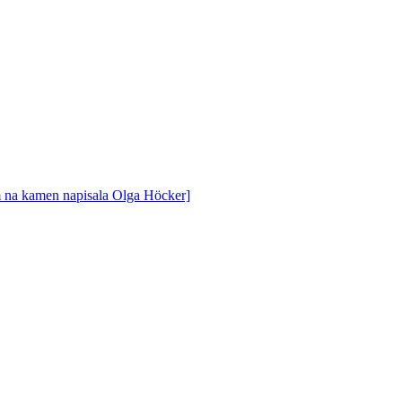
om na kamen napisala Olga Höcker]