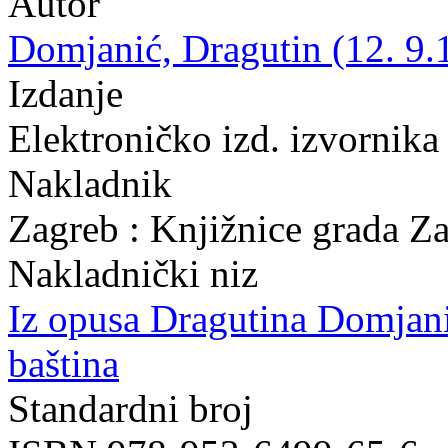
Autor
Domjanić, Dragutin (12. 9.
Izdanje
Elektroničko izd. izvornika
Nakladnik
Zagreb : Knjižnice grada Z
Nakladnički niz
Iz opusa Dragutina Domjan
baština
Standardni broj