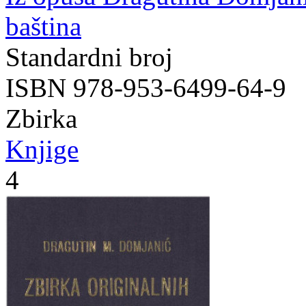
baština
Standardni broj
ISBN 978-953-6499-64-9
Zbirka
Knjige
4