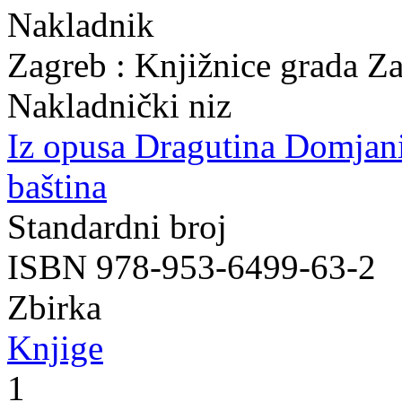
Nakladnik
Zagreb : Knjižnice grada Z
Nakladnički niz
Iz opusa Dragutina Domjan
baština
Standardni broj
ISBN 978-953-6499-63-2
Zbirka
Knjige
1