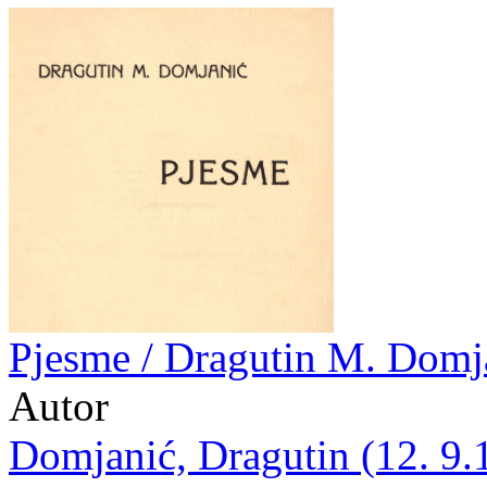
Pjesme / Dragutin M. Domj
Autor
Domjanić, Dragutin (12. 9.