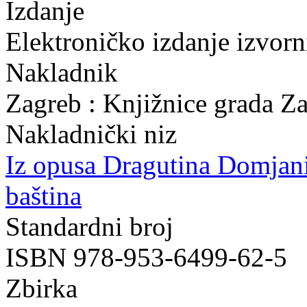
Izdanje
Elektroničko izdanje izvor
Nakladnik
Zagreb : Knjižnice grada Z
Nakladnički niz
Iz opusa Dragutina Domjan
baština
Standardni broj
ISBN 978-953-6499-62-5
Zbirka