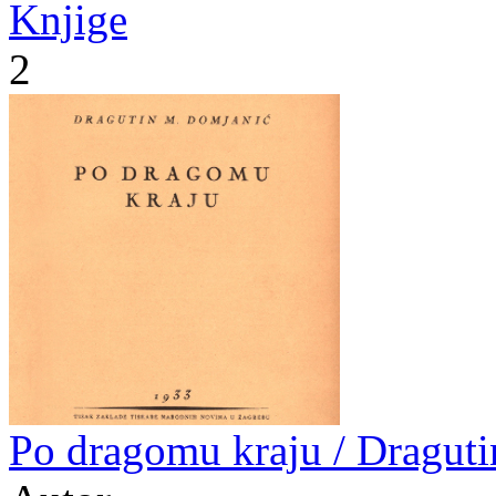
Knjige
2
Po dragomu kraju / Dragut