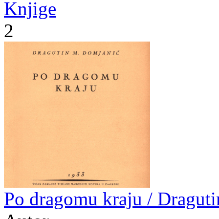
Knjige
2
Po dragomu kraju / Dragut