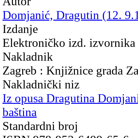
Autor
Domjanić, Dragutin (12. 9.
Izdanje
Elektroničko izd. izvornika
Nakladnik
Zagreb : Knjižnice grada Z
Nakladnički niz
Iz opusa Dragutina Domjan
baština
Standardni broj