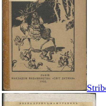
Strib