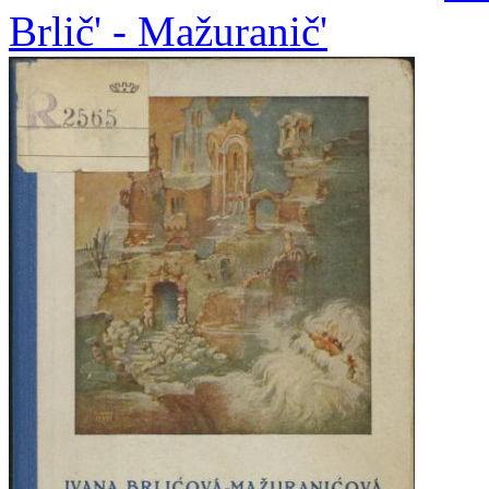
Brlič' - Mažuranič'