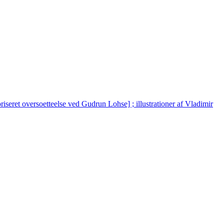
iseret oversoetteelse ved Gudrun Lohse] ; illustrationer af Vladimir