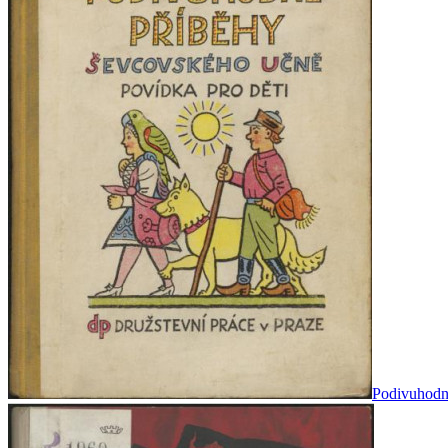
Podivuhodné