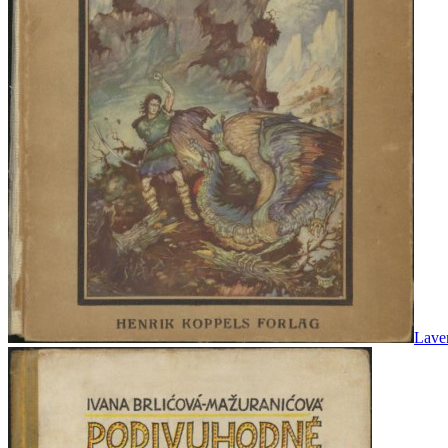
Laven