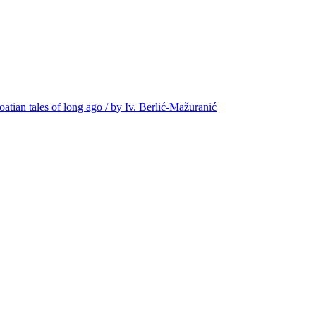
oatian tales of long ago / by Iv. Berlić-Mažuranić