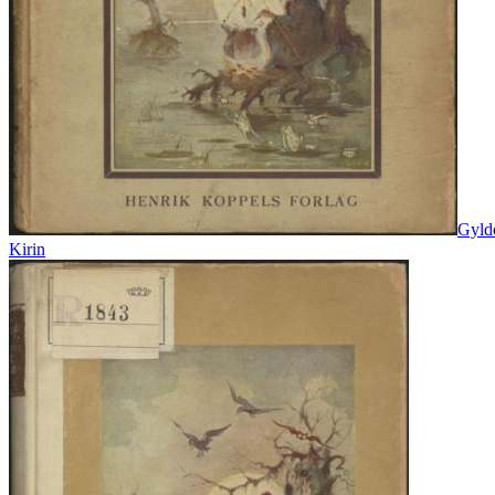
Gylde
Kirin