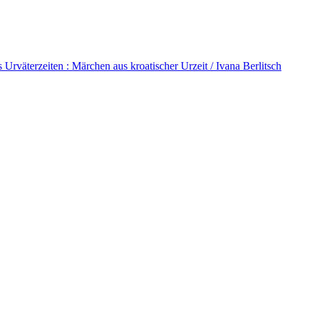
 Urväterzeiten : Märchen aus kroatischer Urzeit / Ivana Berlitsch