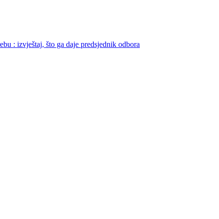
bu : izvještaj, što ga daje predsjednik odbora