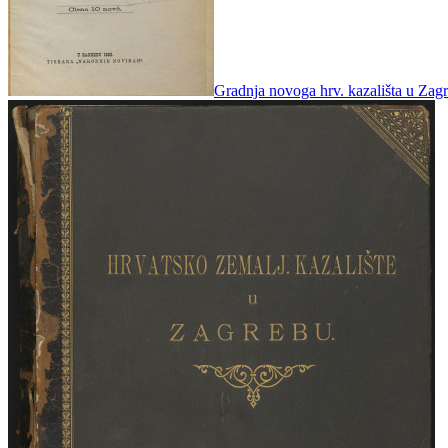
Gradnja novoga hrv. kazališta u Zagre