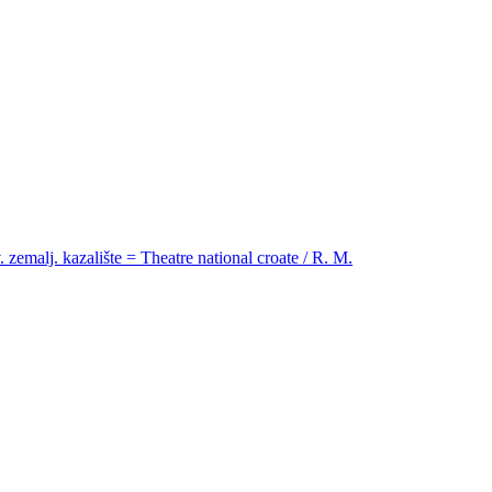
. zemalj. kazalište = Theatre national croate / R. M.