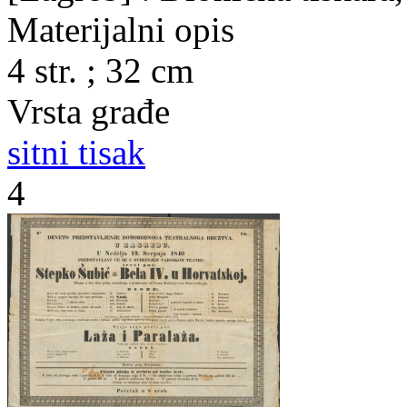
Materijalni opis
4 str. ; 32 cm
Vrsta građe
sitni tisak
4