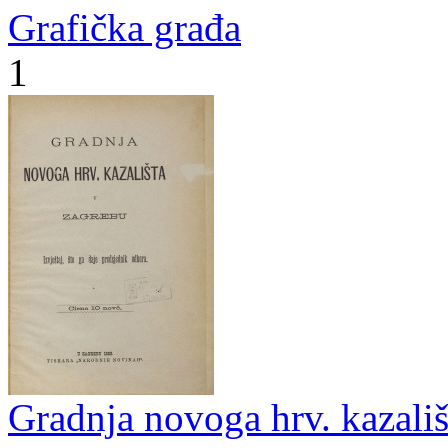
Grafička građa
1
Gradnja novoga hrv. kazališt