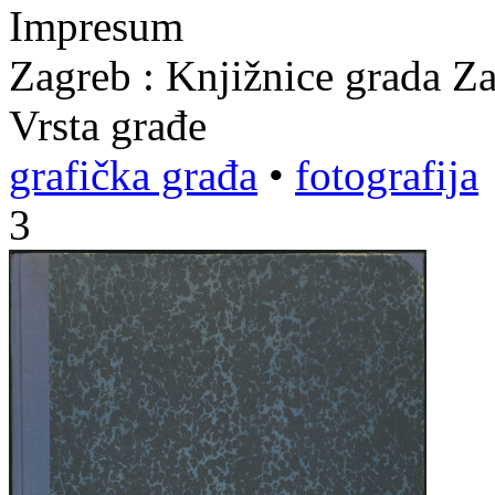
Impresum
Zagreb : Knjižnice grada Z
Vrsta građe
grafička građa
•
fotografija
3