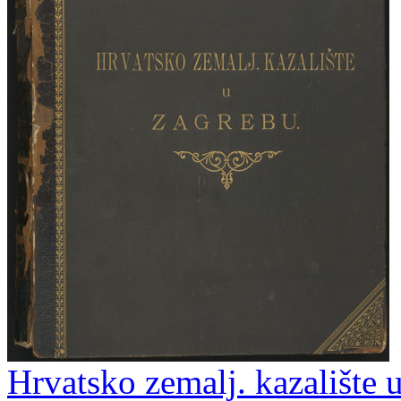
Hrvatsko zemalj. kazalište 