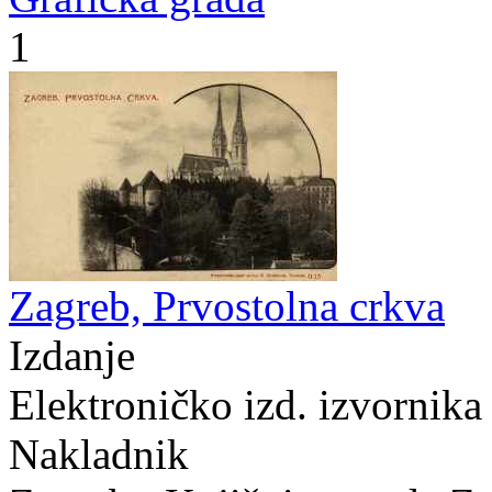
1
Zagreb, Prvostolna crkva
Izdanje
Elektroničko izd. izvornika
Nakladnik