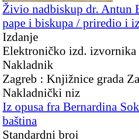
Živio nadbiskup dr. Antun B
pape i biskupa / priredio i 
Izdanje
Elektroničko izd. izvornika
Nakladnik
Zagreb : Knjižnice grada Z
Nakladnički niz
Iz opusa fra Bernardina So
baština
Standardni broj