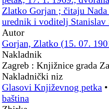
Zlatko Gorjan ; čitaju Nada
urednik i voditelj Stanisla
Autor
Gorjan, Zlatko (15. 07. 190
Nakladnik
Zagreb : Knjižnice grada Z
Nakladnički niz
Glasovi Književnog petka
baština