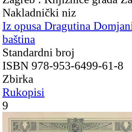
Nakladnički niz
Iz opusa Dragutina Domjan
baština
Standardni broj
ISBN 978-953-6499-61-8
Zbirka
Rukopisi
9