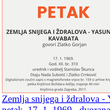
Zemlja snijega i ždralova -
petak, 17. 1. 1969., dvoran