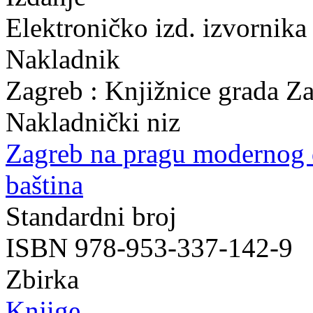
Elektroničko izd. izvornika
Nakladnik
Zagreb : Knjižnice grada Z
Nakladnički niz
Zagreb na pragu modernog
baština
Standardni broj
ISBN 978-953-337-142-9
Zbirka
Knjige