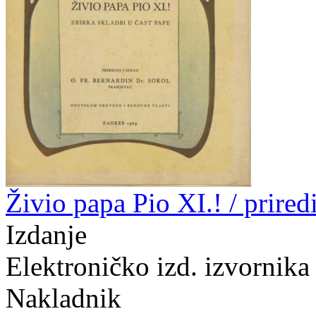
Živio papa Pio XI.! / prire
Izdanje
Elektroničko izd. izvornika
Nakladnik