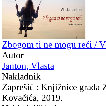
Zbogom ti ne mogu reći / V
Autor
Janton, Vlasta
Nakladnik
Zaprešić : Knjižnice grada 
Kovačića, 2019.