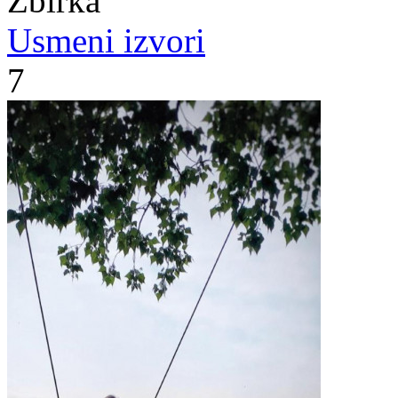
Zbirka
Usmeni izvori
7