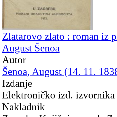
Zlatarovo zlato : roman iz p
August Šenoa
Autor
Šenoa, August (14. 11. 1838
Izdanje
Elektroničko izd. izvornika
Nakladnik