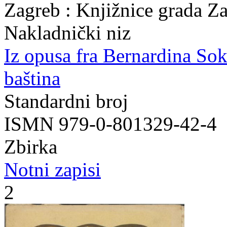
Zagreb : Knjižnice grada Z
Nakladnički niz
Iz opusa fra Bernardina So
baština
Standardni broj
ISMN 979-0-801329-42-4
Zbirka
Notni zapisi
2