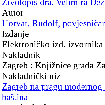
Životopis dra. Velimira Dež
Autor
Horvat, Rudolf, povjesničar
Izdanje
Elektroničko izd. izvornika
Nakladnik
Zagreb : Knjižnice grada Z
Nakladnički niz
Zagreb na pragu modernog
baština