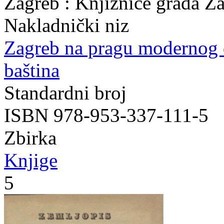
Zagreb : Knjižnice grada Z
Nakladnički niz
Zagreb na pragu modernog
baština
Standardni broj
ISBN 978-953-337-111-5
Zbirka
Knjige
5