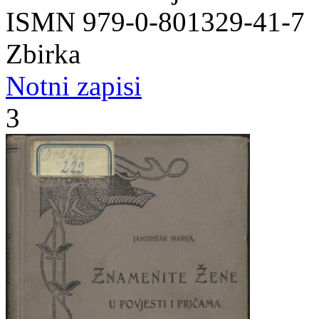
ISMN 979-0-801329-41-7
Zbirka
Notni zapisi
3