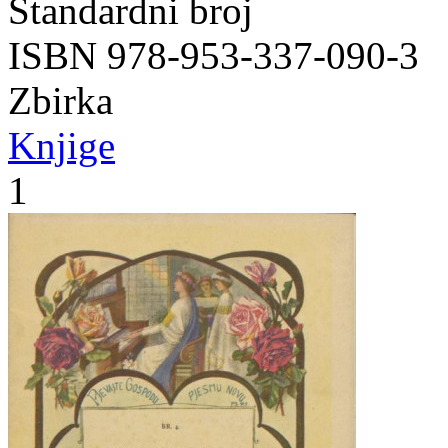
Standardni broj
ISBN 978-953-337-090-3
Zbirka
Knjige
1