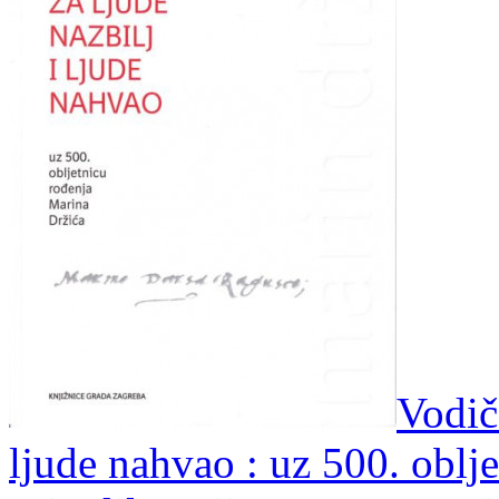
Vodič 
ljude nahvao : uz 500. oblj