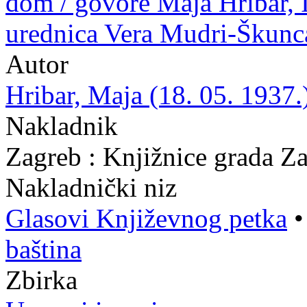
dom / govore Maja Hribar, I
urednica Vera Mudri-Škunc
Autor
Hribar, Maja (18. 05. 1937.
Nakladnik
Zagreb : Knjižnice grada Z
Nakladnički niz
Glasovi Književnog petka
baština
Zbirka