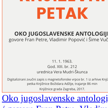
Oko jugoslavenske antologij