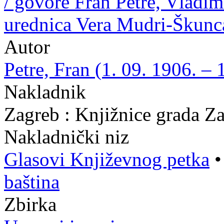
/ govore Fran Petre, Vladim
urednica Vera Mudri-Škunc
Autor
Petre, Fran (1. 09. 1906. – 
Nakladnik
Zagreb : Knjižnice grada Z
Nakladnički niz
Glasovi Književnog petka
baština
Zbirka