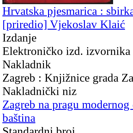
Hrvatska pjesmarica : sbirk
[priredio] Vjekoslav Klaić
Izdanje
Elektroničko izd. izvornika
Nakladnik
Zagreb : Knjižnice grada Z
Nakladnički niz
Zagreb na pragu modernog
baština
Standardni broj