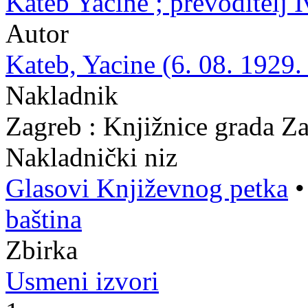
Kateb Yacine ; prevoditelj 
Autor
Kateb, Yacine (6. 08. 1929.
Nakladnik
Zagreb : Knjižnice grada Z
Nakladnički niz
Glasovi Književnog petka
baština
Zbirka
Usmeni izvori