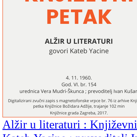
Alžir u literaturi : Književn