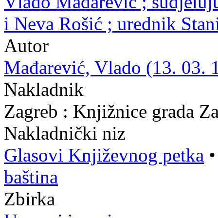
Vlado Mađarević ; sudjeluj
i Neva Rošić ; urednik Stan
Autor
Mađarević, Vlado (13. 03. 1
Nakladnik
Zagreb : Knjižnice grada Z
Nakladnički niz
Glasovi Književnog petka
baština
Zbirka