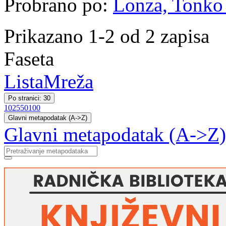
Probrano po:
Lonza, Tonko 
Prikazano 1-2 od 2 zapisa
Faseta
Lista
Mreža
Po stranici: 30
10
25
50
100
Glavni metapodatak (A->Z)
Glavni metapodatak (A->Z)