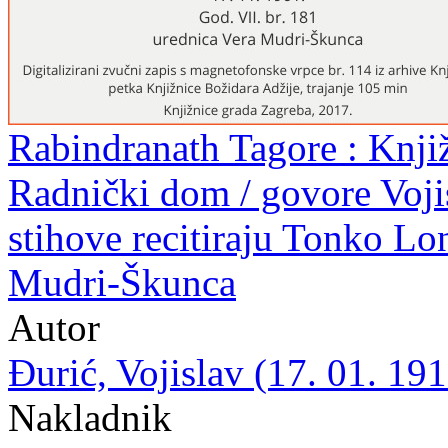
Rabindranath Tagore : Knjiž
Radnički dom / govore Vojis
stihove recitiraju Tonko Lo
Mudri-Škunca
Autor
Đurić, Vojislav (17. 01. 191
Nakladnik