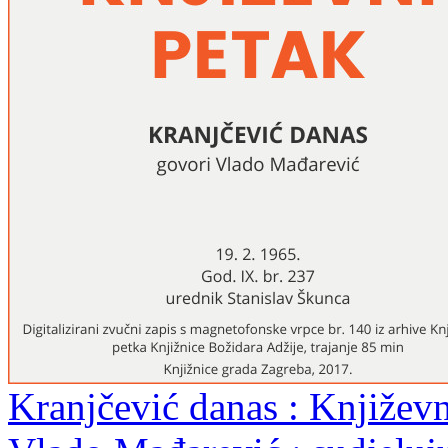
Kranjčević danas : Književn