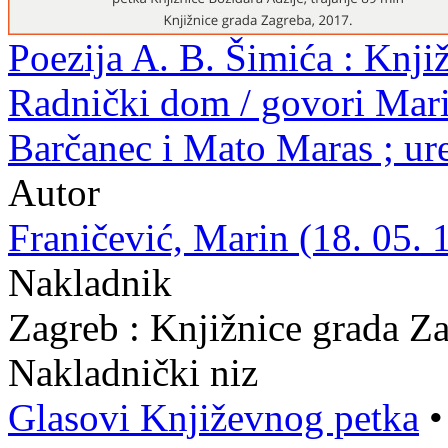
Poezija A. B. Šimića : Knjiž
Radnički dom / govori Marin
Barčanec i Mato Maras ; ur
Autor
Franičević, Marin (18. 05. 
Nakladnik
Zagreb : Knjižnice grada Z
Nakladnički niz
Glasovi Književnog petka