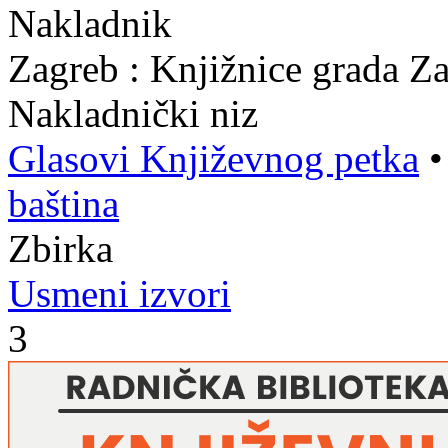
Nakladnik
Zagreb : Knjižnice grada Z
Nakladnički niz
Glasovi Književnog petka
baština
Zbirka
Usmeni izvori
3