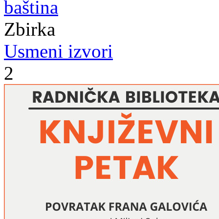
baština
Zbirka
Usmeni izvori
2