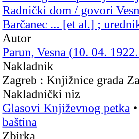
Radnički dom / govori Vesn
Barčanec ... [et al.] ; uredn
Autor
Parun, Vesna (10. 04. 1922.
Nakladnik
Zagreb : Knjižnice grada Z
Nakladnički niz
Glasovi Književnog petka
baština
Zbirka