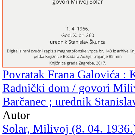
Povratak Frana Galovića : K
Radnički dom / govori Miliv
Barčanec ; urednik Stanisl
Autor
Solar, Milivoj (8. 04. 1936.