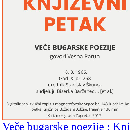
Veče bugarske poezije : Knj