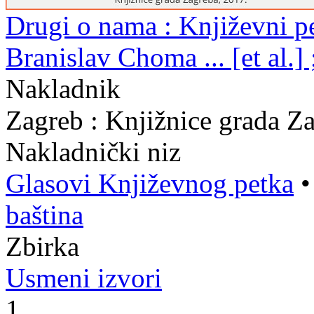
Drugi o nama : Književni pe
Branislav Choma ... [et al.]
Nakladnik
Zagreb : Knjižnice grada Z
Nakladnički niz
Glasovi Književnog petka
baština
Zbirka
Usmeni izvori
1