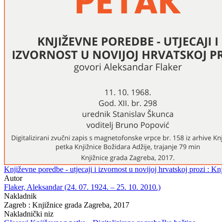
Književne poredbe - utjecaji i izvornost u novijoj hrvatskoj prozi : K
Autor
Flaker, Aleksandar (24. 07. 1924. – 25. 10. 2010.)
Nakladnik
Zagreb : Knjižnice grada Zagreba, 2017
Nakladnički niz