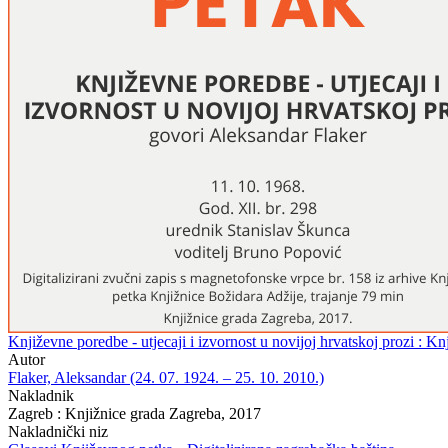
Književne poredbe - utjecaji i izvornost u novijoj hrvatskoj prozi : K
Autor
Flaker, Aleksandar (24. 07. 1924. – 25. 10. 2010.)
Nakladnik
Zagreb : Knjižnice grada Zagreba, 2017
Nakladnički niz