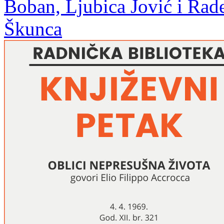
Boban, Ljubica Jović i Rade
Škunca