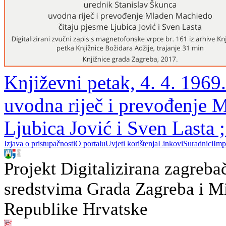
Književni petak, 4. 4. 1969.
uvodna riječ i prevođenje 
Ljubica Jović i Sven Lasta 
Izjava o pristupačnosti
O portalu
Uvjeti korištenja
Linkovi
Suradnici
Imp
Projekt Digitalizirana zagreba
sredstvima Grada Zagreba i Min
Republike Hrvatske