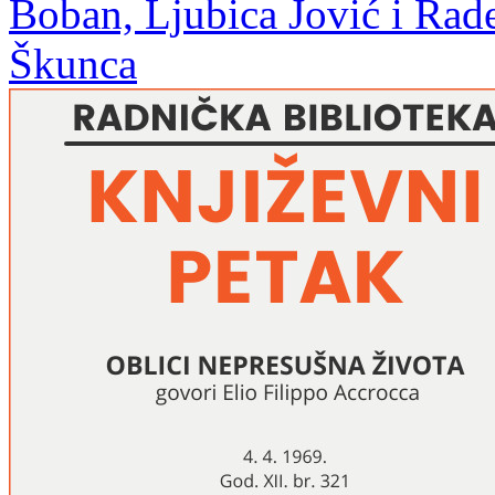
Boban, Ljubica Jović i Rade
Škunca