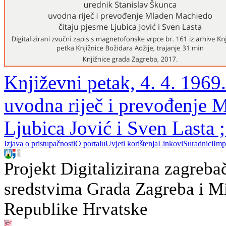
Književni petak, 4. 4. 1969.
uvodna riječ i prevođenje 
Ljubica Jović i Sven Lasta 
Izjava o pristupačnosti
O portalu
Uvjeti korištenja
Linkovi
Suradnici
Imp
Projekt Digitalizirana zagreba
sredstvima Grada Zagreba i Min
Republike Hrvatske