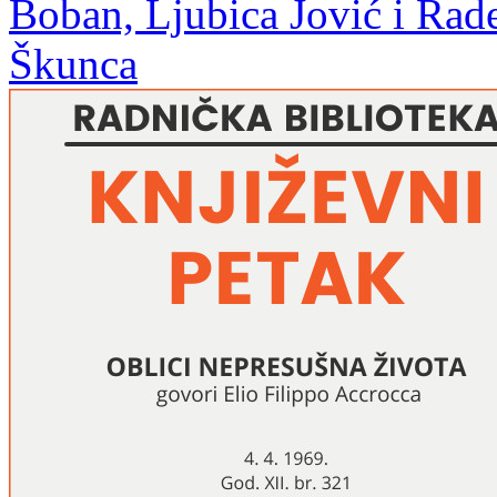
Boban, Ljubica Jović i Rade
Škunca