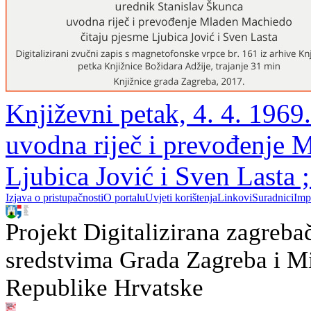
Književni petak, 4. 4. 1969.
uvodna riječ i prevođenje 
Ljubica Jović i Sven Lasta 
Izjava o pristupačnosti
O portalu
Uvjeti korištenja
Linkovi
Suradnici
Imp
Projekt Digitalizirana zagreba
sredstvima Grada Zagreba i Min
Republike Hrvatske