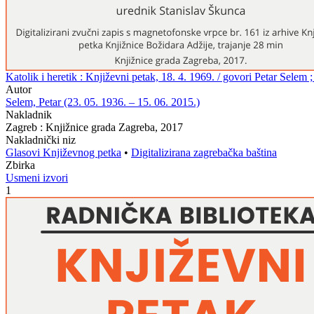
Katolik i heretik : Književni petak, 18. 4. 1969. / govori Petar Selem
Autor
Selem, Petar (23. 05. 1936. – 15. 06. 2015.)
Nakladnik
Zagreb : Knjižnice grada Zagreba, 2017
Nakladnički niz
Glasovi Književnog petka
•
Digitalizirana zagrebačka baština
Zbirka
Usmeni izvori
1