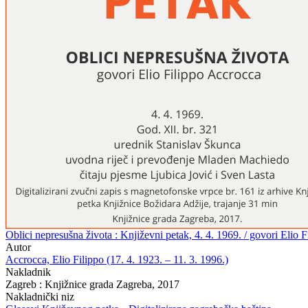
Oblici nepresušna života : Književni petak, 4. 4. 1969. / govori Elio
Autor
Accrocca, Elio Filippo (17. 4. 1923. – 11. 3. 1996.)
Nakladnik
Zagreb : Knjižnice grada Zagreba, 2017
Nakladnički niz