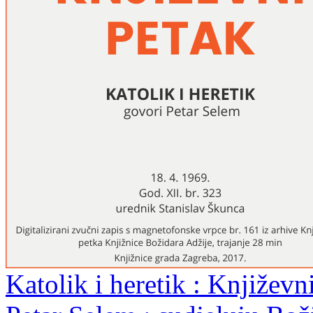
Katolik i heretik : Književn