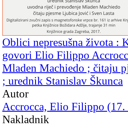
Oblici nepresušna života : K
govori Elio Filippo Accrocc
Mladen Machiedo ; čitaju p
; urednik Stanislav Škunca
Autor
Accrocca, Elio Filippo (17. 
Nakladnik