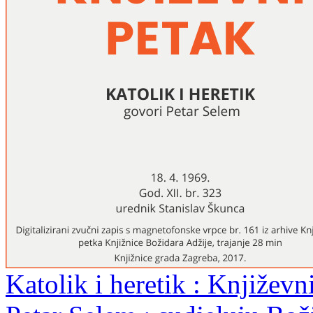
Katolik i heretik : Književn