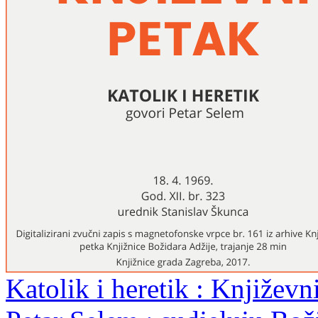
Katolik i heretik : Književn