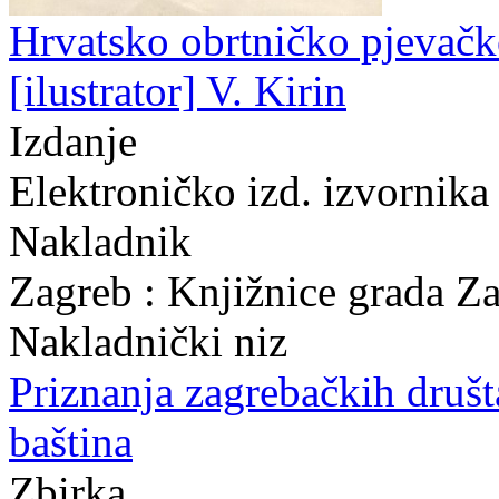
Hrvatsko obrtničko pjevačko
[ilustrator] V. Kirin
Izdanje
Elektroničko izd. izvornika
Nakladnik
Zagreb : Knjižnice grada Z
Nakladnički niz
Priznanja zagrebačkih druš
baština
Zbirka