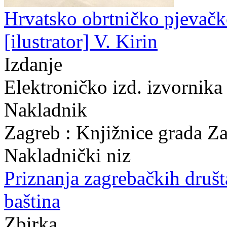
Hrvatsko obrtničko pjevačko
[ilustrator] V. Kirin
Izdanje
Elektroničko izd. izvornika
Nakladnik
Zagreb : Knjižnice grada Z
Nakladnički niz
Priznanja zagrebačkih druš
baština
Zbirka