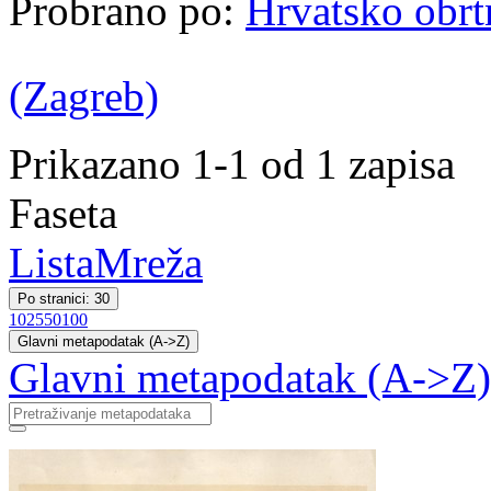
Probrano po:
Hrvatsko obrt
(Zagreb)
Prikazano 1-1 od 1 zapisa
Faseta
Lista
Mreža
Po stranici: 30
10
25
50
100
Glavni metapodatak (A->Z)
Glavni metapodatak (A->Z)