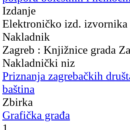
Izdanje
Elektroničko izd. izvornika
Nakladnik
Zagreb : Knjižnice grada Z
Nakladnički niz
Priznanja zagrebačkih druš
baština
Zbirka
Grafička građa
1