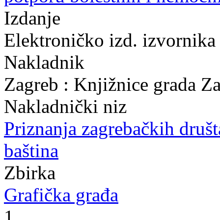
Izdanje
Elektroničko izd. izvornika
Nakladnik
Zagreb : Knjižnice grada Z
Nakladnički niz
Priznanja zagrebačkih druš
baština
Zbirka
Grafička građa
1