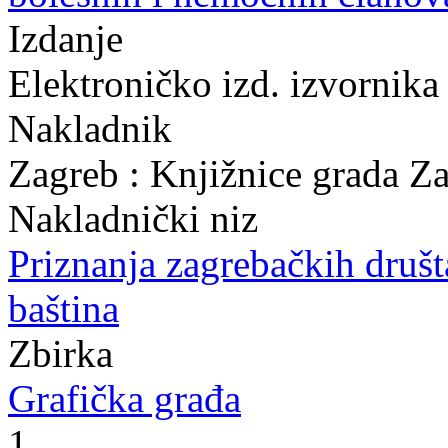
Izdanje
Elektroničko izd. izvornika
Nakladnik
Zagreb : Knjižnice grada Z
Nakladnički niz
Priznanja zagrebačkih druš
baština
Zbirka
Grafička građa
1