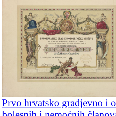
Prvo hrvatsko gradjevno i o
bolesnih i nemoćnih članov