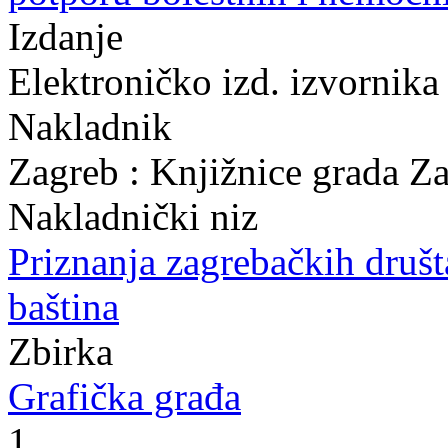
Izdanje
Elektroničko izd. izvornika
Nakladnik
Zagreb : Knjižnice grada Z
Nakladnički niz
Priznanja zagrebačkih druš
baština
Zbirka
Grafička građa
1