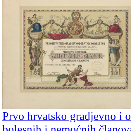
Prvo hrvatsko gradjevno i o
bolesnih i nemoćnih članov