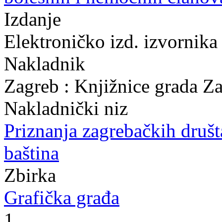
Izdanje
Elektroničko izd. izvornika
Nakladnik
Zagreb : Knjižnice grada Z
Nakladnički niz
Priznanja zagrebačkih druš
baština
Zbirka
Grafička građa
1