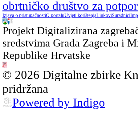
obrtničko društvo za potpo
Izjava o pristupačnosti
O portalu
Uvjeti korištenja
Linkovi
Suradnici
Imp
Projekt Digitalizirana zagreba
sredstvima Grada Zagreba i Min
Republike Hrvatske
© 2026 Digitalne zbirke Kn
pridržana
Powered by Indigo