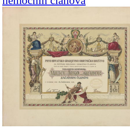
nemoćnih članova