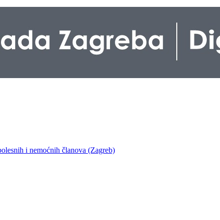
bolesnih i nemoćnih članova (Zagreb)