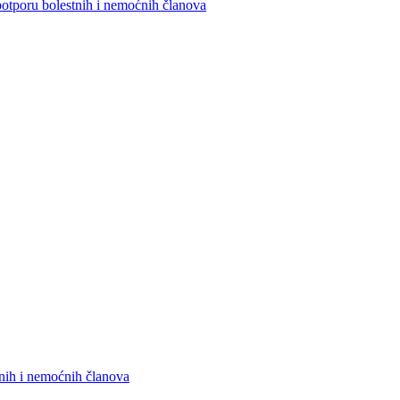
potporu bolestnih i nemoćnih članova
snih i nemoćnih članova