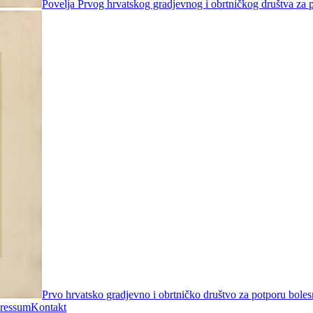
Povelja Prvog hrvatskog gradjevnog i obrtničkog društva za 
Prvo hrvatsko gradjevno i obrtničko društvo za potporu bole
ressum
Kontakt